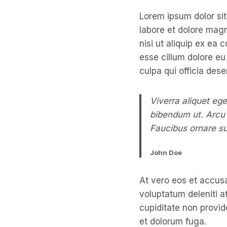
Lorem ipsum dolor sit
labore et dolore magn
nisi ut aliquip ex ea
esse cillum dolore eu
culpa qui officia dese
Viverra aliquet ege
bibendum ut. Arcu 
Faucibus ornare su
John Doe
At vero eos et accusa
voluptatum deleniti a
cupiditate non provide
et dolorum fuga.