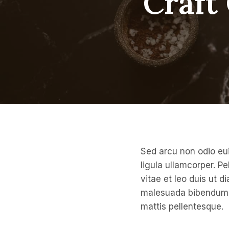
Craft
Sed arcu non odio eui
ligula ullamcorper. 
vitae et leo duis ut 
malesuada bibendum. A
mattis pellentesque.