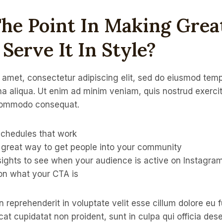
he Point In Making Great
 Serve It In Style?
 amet, consectetur adipiscing elit, sed do eiusmod temp
a aliqua. Ut enim ad minim veniam, quis nostrud exercit
a commodo consequat.
schedules that work
great way to get people into your community
nsights to see when your audience is active on Instagra
on what your CTA is
in reprehenderit in voluptate velit esse cillum dolore eu f
at cupidatat non proident, sunt in culpa qui officia dese