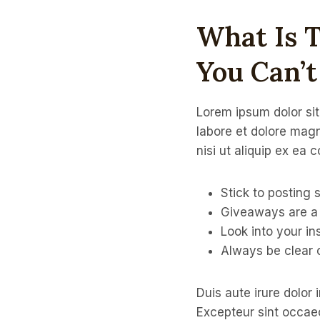
What Is T
You Can’t
Lorem ipsum dolor sit
labore et dolore magn
nisi ut aliquip ex e
Stick to posting 
Giveaways are a 
Look into your i
Always be clear 
Duis aute irure dolor 
Excepteur sint occaec