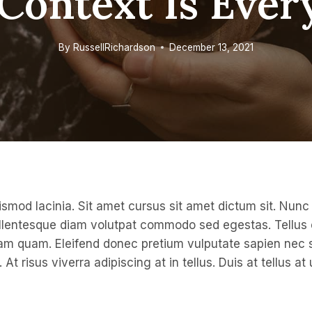
 Context Is Ever
By
RussellRichardson
December 13, 2021
smod lacinia. Sit amet cursus sit amet dictum sit. Nunc 
Pellentesque diam volutpat commodo sed egestas. Tellus
diam quam. Eleifend donec pretium vulputate sapien nec 
t risus viverra adipiscing at in tellus. Duis at tellus 