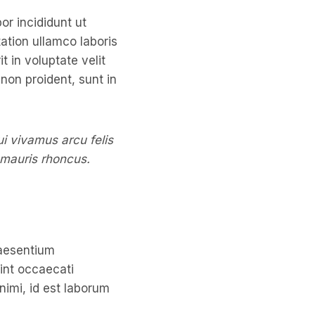
or incididunt ut
ation ullamco laboris
t in voluptate velit
 non proident, sunt in
ui vivamus arcu felis
 mauris rhoncus.
raesentium
sint occaecati
animi, id est laborum