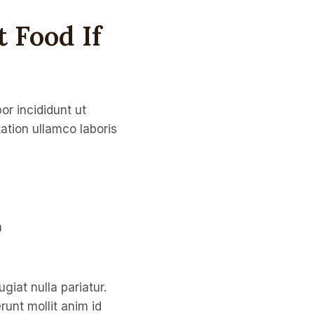
 Food If
or incididunt ut
ation ullamco laboris
m
ugiat nulla pariatur.
runt mollit anim id